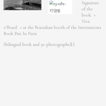
Signature
of the
book »
Viva
o’Brazil » at the Brazialian booth of the Internationa
Book Fair In Paris.
(bilingual book and 90 photographs)[:]