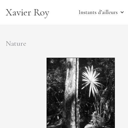
Aller
Xavier Roy
au
Instants d’ailleurs
contenu
Nature