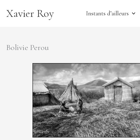
Aller
Xavier Roy
au
Instants d’ailleurs
contenu
Bolivie Perou