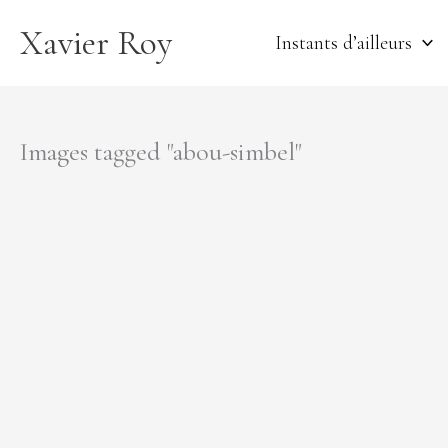
Aller
Xavier Roy
au
Instants d’ailleurs
contenu
Images tagged "abou-simbel"