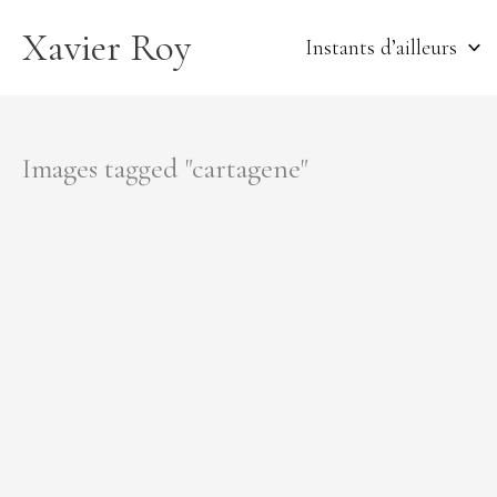
Aller
Xavier Roy
au
Instants d’ailleurs
contenu
Images tagged "cartagene"