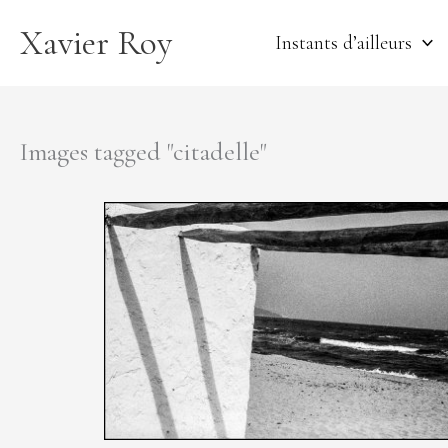
Aller
Xavier Roy
au
Instants d’ailleurs
contenu
Images tagged "citadelle"