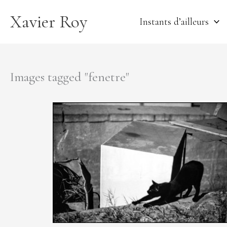
Aller
Xavier Roy
au
Instants d’ailleurs
contenu
Images tagged "fenetre"