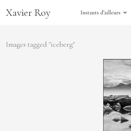
Aller
Xavier Roy
au
Instants d’ailleurs
contenu
Images tagged "iceberg"