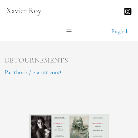
Aller
Xavier Roy
au
contenu
English
DETOURNEMENTS
Par
thoro
/
2 août 2008