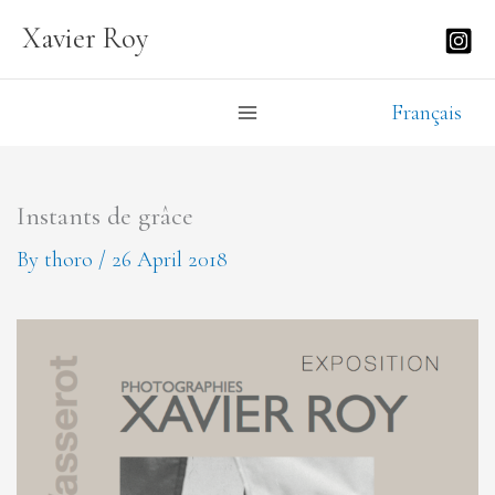
Skip
Xavier Roy
to
content
Français
Instants de grâce
By
thoro
/
26 April 2018